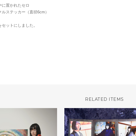
中に置かれたセロ
クルステッカー（直径6cm）
をセットにしました。
RELATED ITEMS