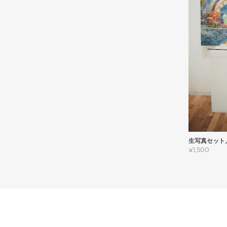
生写真セット／
¥1,500