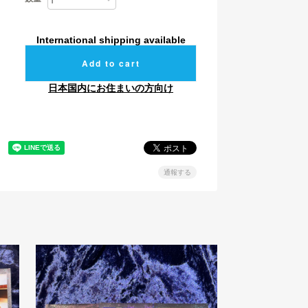
International shipping available
Add to cart
日本国内にお住まいの方向け
通報する