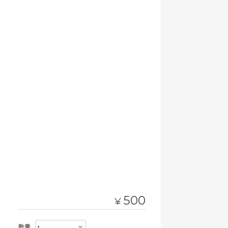
500
¥
数量