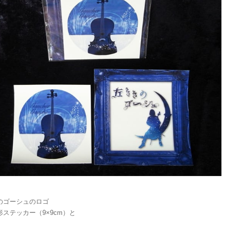
のゴーシュのロゴ
形ステッカー（9×9cm）と