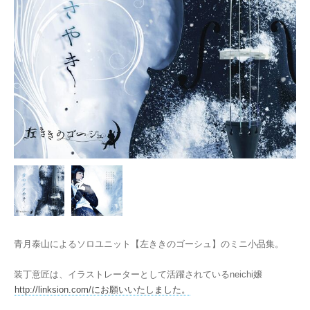
青月泰山によるソロユニット【左ききのゴーシュ】のミニ小品集。
装丁意匠は、イラストレーターとして活躍されているneichi嬢
http://linksion.com/にお願いいたしました。